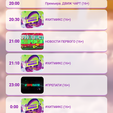
20:00
Премьера. ДВИЖ ЧАРТ (16+)
20:30
#ХИТМИКС (16+)
21:00
НОВОСТИ ПЕРВОГО (16+)
21:10
#ХИТМИКС (16+)
23:00
#ПРЕПАТИ (16+)
0:00
#ХИТМИКС (16+)