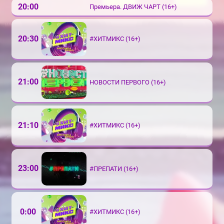
20:00
Премьера. ДВИЖ ЧАРТ (16+)
20:30
#ХИТМИКС (16+)
21:00
НОВОСТИ ПЕРВОГО (16+)
21:10
#ХИТМИКС (16+)
23:00
#ПРЕПАТИ (16+)
0:00
#ХИТМИКС (16+)