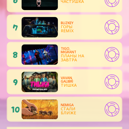
ЧАСТУШКА
BLIZKEY
7
ГОРЫ
REMIX
TIGO,
8
MIGRANT
ПЛАНЫ НА
ЗАВТРА
VAVAN,
9
GALIBRI
ТИШКА
NEMIGA
10
СТАЛИ
БЛИЖЕ