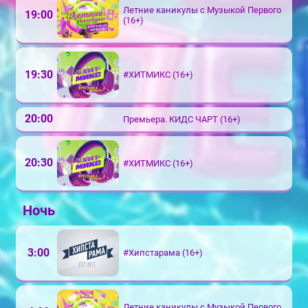
Летние каникулы с Музыкой Первого
19:00
(16+)
19:30
#ХИТМИКС (16+)
20:00
Премьера. КИДС ЧАРТ (16+)
20:30
#ХИТМИКС (16+)
Ночь
3:00
#Хипстарама (16+)
Летние каникулы с Музыкой Первого