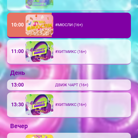
10:00
#МЮСЛИ (16+)
11:00
#ХИТМИКС (16+)
День
13:00
ДВИЖ ЧАРТ (16+)
13:30
#ХИТМИКС (16+)
Вечер