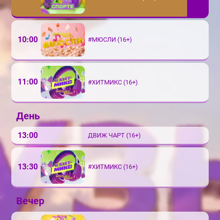
10:00
#МЮСЛИ (16+)
11:00
#ХИТМИКС (16+)
День
13:00
ДВИЖ ЧАРТ (16+)
13:30
#ХИТМИКС (16+)
Вечер