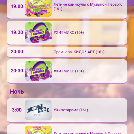
Летние каникулы с Музыкой Первого
19:00
(16+)
19:30
#ХИТМИКС (16+)
20:00
Премьера. КИДС ЧАРТ (16+)
20:30
#ХИТМИКС (16+)
Ночь
3:00
#Хипстарама (16+)
Летние каникулы с Музыкой Первого