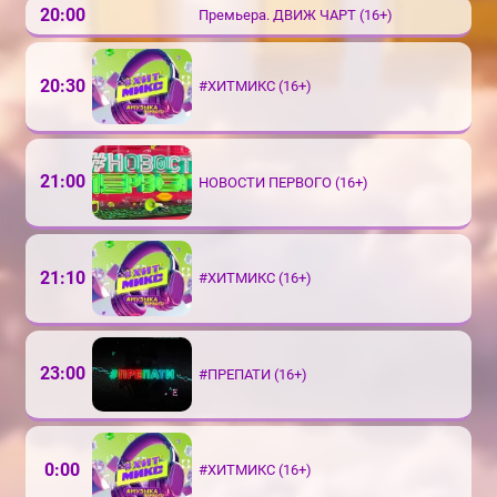
20:00
Премьера. ДВИЖ ЧАРТ (16+)
20:30
#ХИТМИКС (16+)
21:00
НОВОСТИ ПЕРВОГО (16+)
21:10
#ХИТМИКС (16+)
23:00
#ПРЕПАТИ (16+)
0:00
#ХИТМИКС (16+)