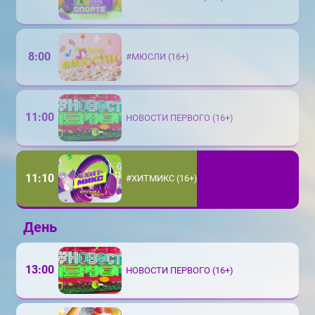
8:00
#МЮСЛИ (16+)
11:00
НОВОСТИ ПЕРВОГО (16+)
11:10
#ХИТМИКС (16+)
День
13:00
НОВОСТИ ПЕРВОГО (16+)