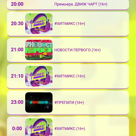
20:00
Премьера. ДВИЖ ЧАРТ (16+)
20:30
#ХИТМИКС (16+)
21:00
НОВОСТИ ПЕРВОГО (16+)
21:10
#ХИТМИКС (16+)
23:00
#ПРЕПАТИ (16+)
0:00
#ХИТМИКС (16+)