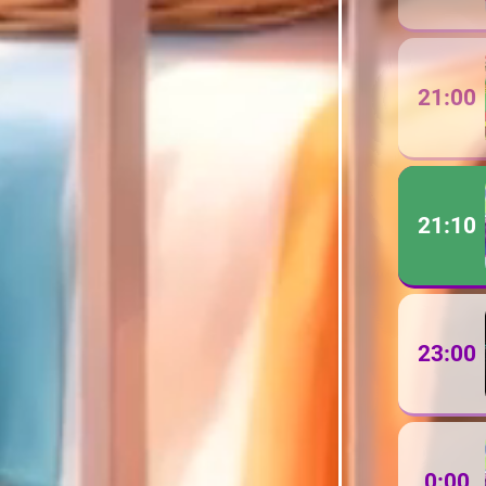
21:00
21:10
23:00
0:00