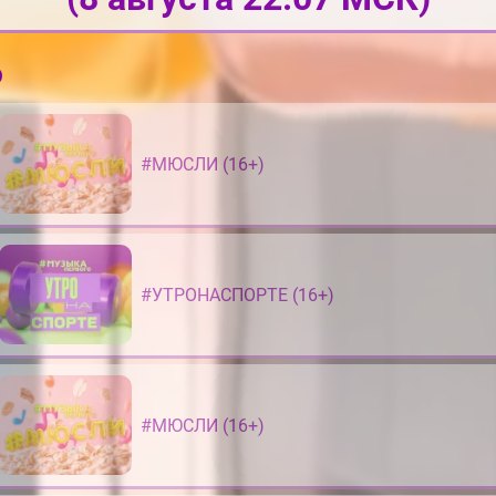
о
#МЮСЛИ (16+)
#УТРОНАСПОРТЕ (16+)
#МЮСЛИ (16+)