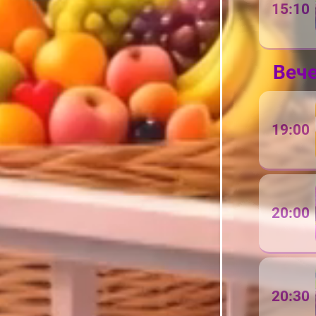
15:10
Веч
19:00
20:00
20:30