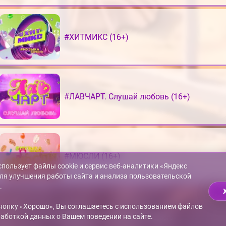
#ХИТМИКС (16+)
#ЛАВЧАРТ. Слушай любовь (16+)
#МЮСЛИ (16+)
спользует файлы cookie и сервис веб-аналитики «Яндекс
ля улучшения работы сайта и анализа пользовательской
.
опку «Хорошо», Вы соглашаетесь с использованием файлов
бработкой данных о Вашем поведении на сайте.
© 2000—2026 телеканал «Музыка Первого»