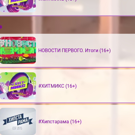
ь
НОВОСТИ ПЕРВОГО. Итоги (16+)
#ХИТМИКС (16+)
#Хипстарама (16+)