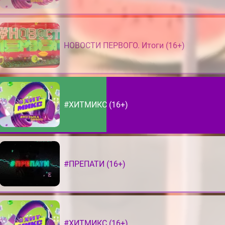
НОВОСТИ ПЕРВОГО. Итоги (16+)
#ХИТМИКС (16+)
#ПРЕПАТИ (16+)
#ХИТМИКС (16+)