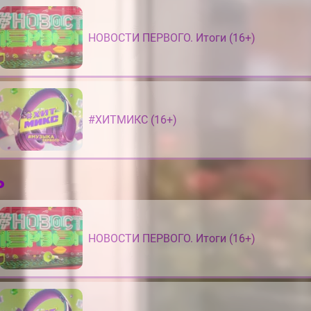
НОВОСТИ ПЕРВОГО. Итоги (16+)
#ХИТМИКС (16+)
ь
НОВОСТИ ПЕРВОГО. Итоги (16+)