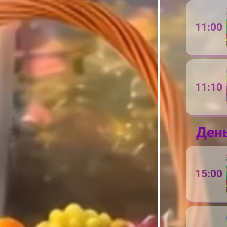
11:00
11:10
Ден
15:00