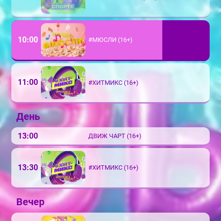
10:00
#МЮСЛИ (16+)
11:00
#ХИТМИКС (16+)
День
13:00
ДВИЖ ЧАРТ (16+)
13:30
#ХИТМИКС (16+)
Вечер