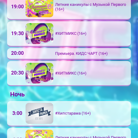
Летние каникулы с Музыкой Первого
19:00
(16+)
19:30
#ХИТМИКС (16+)
20:00
Премьера. КИДС ЧАРТ (16+)
20:30
#ХИТМИКС (16+)
Ночь
3:00
#Хипстарама (16+)
Летние каникулы с Музыкой Первого